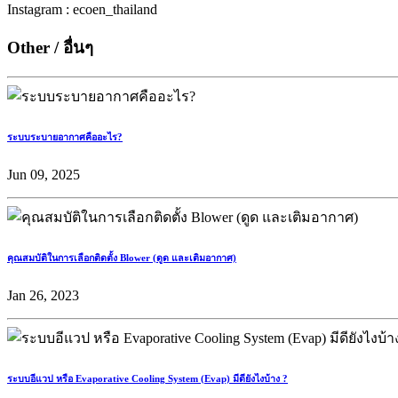
Instagram : ecoen_thailand
Other / อื่นๆ
ระบบระบายอากาศคืออะไร?
Jun 09, 2025
คุณสมบัติในการเลือกติดตั้ง Blower (ดูด และเติมอากาศ)
Jan 26, 2023
ระบบอีแวป หรือ Evaporative Cooling System (Evap) มีดียังไงบ้าง ?