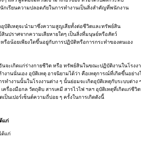
นักเรียนความปลอดภัยในการทำงานเป็นสิ่งสำคัญที่พนักงาน
บัติเหตุจะนำมาซึ่งความสูญเสียทั้งต่อชีวิตและทรัพย์สิน
สินปราศจากความเสียหายใดๆ เป็นสิ่งที่มนุษย์หรือสัตว์
ือน้อยเพียงใดขึ้นอยู่กับการปฏิบัติหรือการกระทําของตนเอง
ันจะเกิดแก่ร่างกายชีวิต หรือ ทรัพย์สินในขณะปฏิบัติงานในโรงง
านนั่นเอง อุบัติเหตุ อาจนิยามได้ว่า คือเหตุการณ์ที่เกิดขึ้นอย่าง
างานนั้นในโรงงานต่าง ๆ นั้นย่อมจะเกิดอุบัติเหตุกับระบบต่าง 
ครื่องมือกล วัตถุดิบ สารเคมี สารไวไฟ ฯลฯ อุบัติเหตุที่เกิดแก่ชีว
เป็นเปอร์เซ็นต์ความถี่บ่อย ๆ ครั้งในการเกิดดังนี้
้แก่
ด้แก่