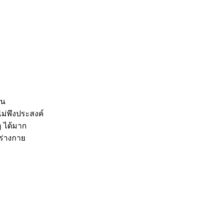
าน
ไม่พึงประสงค์
ๆ ได้มาก
ิตร่างกาย