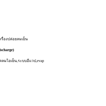
ischarge)