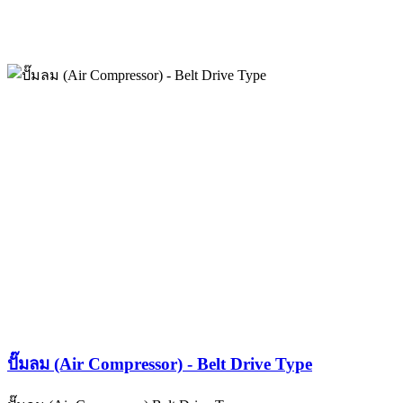
ปั๊มลม (Air Compressor) - Belt Drive Type