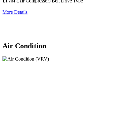
ปั๊มลม (Air Compressor) Belt Drive Type
More Details
Air Condition