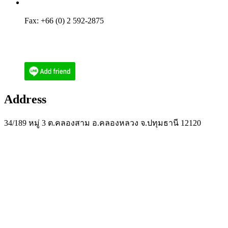
Tel: +66 (0) 2 592-2656
Phone: (084) 512-6556
Fax: +66 (0) 2 592-2875
Email : ecoenthailand@gmail.com
Email : narith@ecoen.co.th
Address
34/189 หมู่ 3 ต.คลองสาม อ.คลองหลวง จ.ปทุมธานี 12120