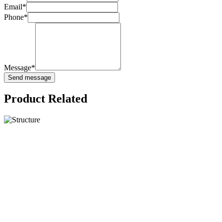
Email*
Phone*
Message*
Product Related