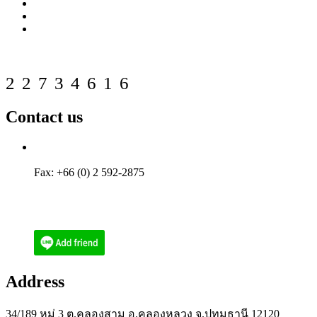
FAQ
Download
Contact us
Web counter
22734616
Contact us
Tel: +66 (0) 2 592-2656
Phone: (084) 512-6556
Fax: +66 (0) 2 592-2875
Email : ecoenthailand@gmail.com
Email : narith@ecoen.co.th
Address
34/189 หมู่ 3 ต.คลองสาม อ.คลองหลวง จ.ปทุมธานี 12120