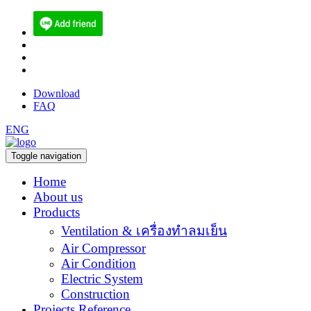
(084) 512-6556
sales@ecoen.co.th
narith@ecoen.co.th
Download
FAQ
ENG
Toggle navigation
Home
About us
Products
Ventilation & เครื่องทำลมเย็น
Air Compressor
Air Condition
Electric System
Construction
Projects Reference