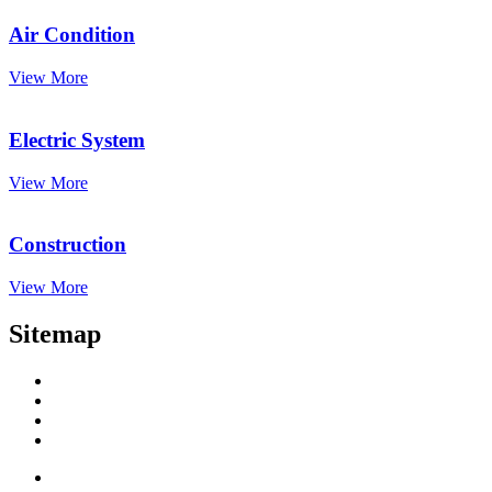
Air Condition
View More
Electric System
View More
Construction
View More
Sitemap
Home
About us
Products
Our Customers
Projects Reference