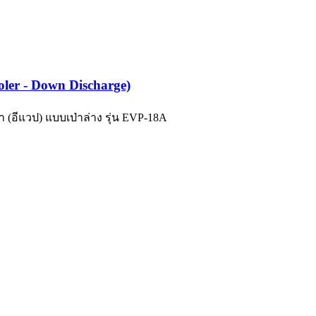
ooler - Down Discharge)
ำ (อีแวป) แบบเป่าล่าง รุ่น EVP-18A