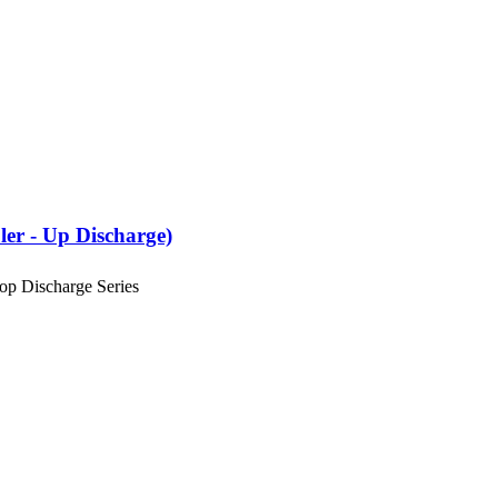
ler - Up Discharge)
e Air Cooler - Top Discharge Series